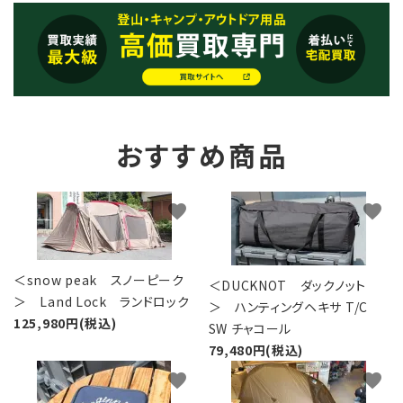
おすすめ商品
favorite
favorite
＜snow peak スノーピーク
＜DUCKNOT ダックノット
＞ Land Lock ランドロック
＞ ハンティングヘキサ T/C
125,980円(税込)
SW チャコール
79,480円(税込)
favorite
favorite