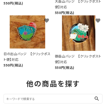
大岳山バッジ 【クリックポスト
550円(税込)
便】対応
550円(税込)
favorite
favorite
日の出山バッジ 【クリックポス
御岳山バッジ 【クリックポスト
ト便】対応
便】対応
550円(税込)
550円(税込)
他の商品を探す
search