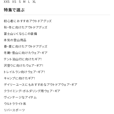
XXS
XS
S
M
L
XL
特集で選ぶ
初心者におすすめアウトドアグッズ
秋・冬に向けたアウトドアグッズ
富士山いくならこの装備
本気の登山用品
春・夏に向けたアウトドアグッズ
冬期・雪山に向けたウェア・ギア
テント泊山行に向けたギア！
沢登りに向けたウェア・ギア！
トレイルラン向けウェア・ギア！
キャンプに向けたギア！
デイリーユースにもおすすめなアウトドアウェア・ギア
クライミング・ボルダリング用ウェア・ギア
ヴィンテージなアイテム
ウルトラライト系
リバースポーツ