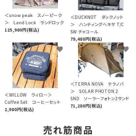
＜snow peak スノーピーク
＜DUCKNOT ダックノット
＞ Land Lock ランドロック
＞ ハンティングヘキサ T/C
125,980円(税込)
SW チャコール
79,480円(税込)
favorite
favorite
＜TERRA NOVA テラノバ
＞ SOLAR PHOTON 2
＜WILLOW ウィロー＞
SND ソーラーフォトン2サンド
Coffee Set コーヒーセット
71,280円(税込)
2,980円(税込)
売れ筋商品