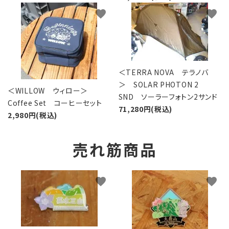
favorite
favorite
＜TERRA NOVA テラノバ
＞ SOLAR PHOTON 2
＜WILLOW ウィロー＞
SND ソーラーフォトン2サンド
Coffee Set コーヒーセット
71,280円(税込)
2,980円(税込)
売れ筋商品
favorite
favorite