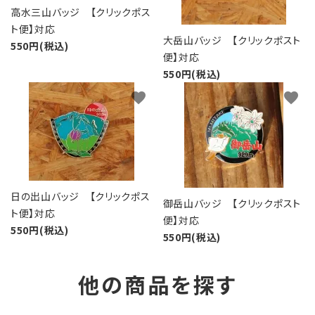
高水三山バッジ 【クリックポス
ト便】対応
大岳山バッジ 【クリックポスト
550円(税込)
便】対応
550円(税込)
favorite
favorite
日の出山バッジ 【クリックポス
御岳山バッジ 【クリックポスト
ト便】対応
便】対応
550円(税込)
550円(税込)
他の商品を探す