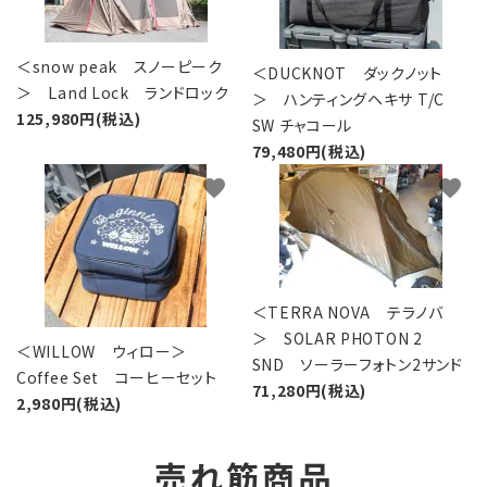
＜snow peak スノーピーク
＜DUCKNOT ダックノット
＞ Land Lock ランドロック
＞ ハンティングヘキサ T/C
125,980円(税込)
SW チャコール
79,480円(税込)
favorite
favorite
＜TERRA NOVA テラノバ
＞ SOLAR PHOTON 2
＜WILLOW ウィロー＞
SND ソーラーフォトン2サンド
Coffee Set コーヒーセット
71,280円(税込)
2,980円(税込)
売れ筋商品