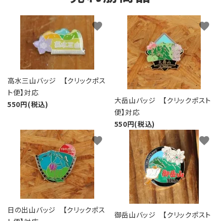
favorite
favorite
高水三山バッジ 【クリックポス
ト便】対応
大岳山バッジ 【クリックポスト
550円(税込)
便】対応
550円(税込)
favorite
favorite
日の出山バッジ 【クリックポス
御岳山バッジ 【クリックポスト