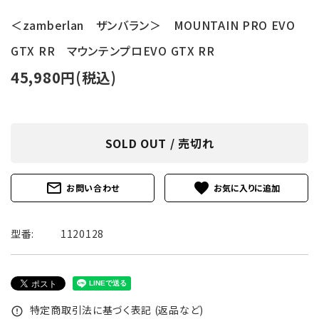
＜zamberlan ザンバラン＞ MOUNTAIN PRO EVO
GTX RR マウンテンプロEVO GTX RR
45,980円(税込)
SOLD OUT / 売切れ
mail_outline
favorite
お問い合わせ
型番:
1120128
特定商取引法に基づく表記 (返品など)
error_outline