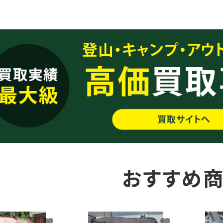
おすすめ
favorite
favorite