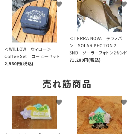
favorite
favorite
＜TERRA NOVA テラノバ
＞ SOLAR PHOTON 2
＜WILLOW ウィロー＞
SND ソーラーフォトン2サンド
Coffee Set コーヒーセット
71,280円(税込)
2,980円(税込)
売れ筋商品
favorite
favorite