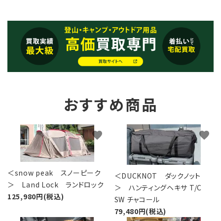
おすすめ商品
favorite
favorite
＜snow peak スノーピーク
＜DUCKNOT ダックノット
＞ Land Lock ランドロック
＞ ハンティングヘキサ T/C
125,980円(税込)
SW チャコール
79,480円(税込)