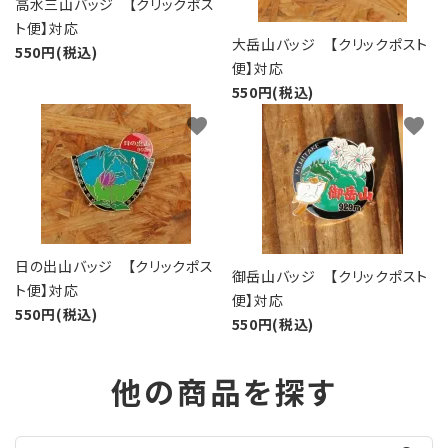
高水三山バッジ 【クリックポス
ト便】対応
大岳山バッジ 【クリックポスト
550円(税込)
便】対応
550円(税込)
favorite
favorite
日の出山バッジ 【クリックポス
御岳山バッジ 【クリックポスト
ト便】対応
便】対応
550円(税込)
550円(税込)
他の商品を探す