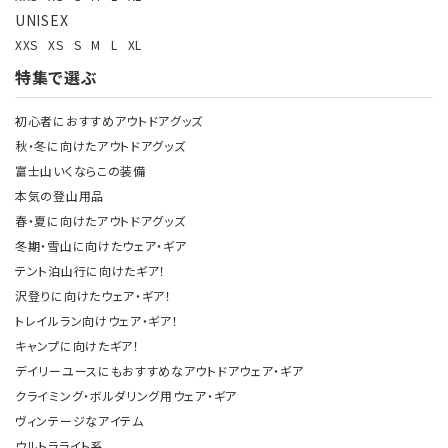
UNISEX
XXS
XS
S
M
L
XL
特集で選ぶ
初心者におすすめアウトドアグッズ
秋・冬に向けたアウトドアグッズ
富士山いくならこの装備
本気の登山用品
春・夏に向けたアウトドアグッズ
冬期・雪山に向けたウェア・ギア
テント泊山行に向けたギア！
沢登りに向けたウェア・ギア！
トレイルラン向けウェア・ギア！
キャンプに向けたギア！
デイリーユースにもおすすめなアウトドアウェア・ギア
クライミング・ボルダリング用ウェア・ギア
ヴィンテージなアイテム
ウルトラライト系