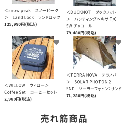
＜snow peak スノーピーク
＜DUCKNOT ダックノット
＞ Land Lock ランドロック
＞ ハンティングヘキサ T/C
125,980円(税込)
SW チャコール
79,480円(税込)
favorite
favorite
＜TERRA NOVA テラノバ
＞ SOLAR PHOTON 2
＜WILLOW ウィロー＞
SND ソーラーフォトン2サンド
Coffee Set コーヒーセット
71,280円(税込)
2,980円(税込)
売れ筋商品