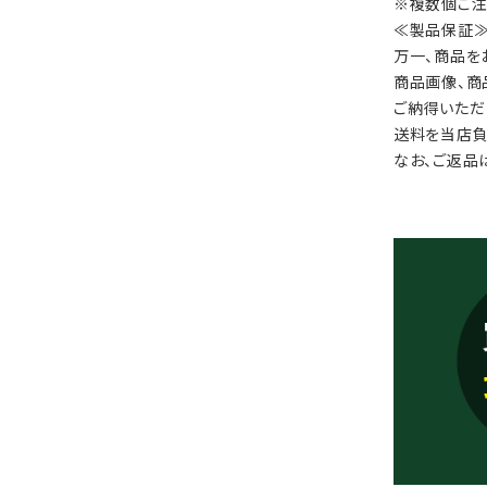
※複数個ご注
≪製品保証
万一、商品を
商品画像、商
ご納得いただ
送料を当店負
なお、ご返品