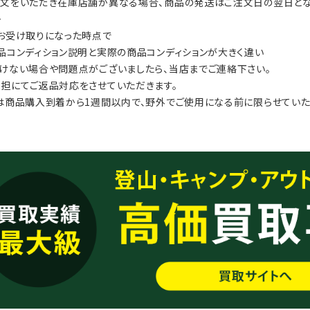
文をいただき在庫店舗が異なる場合、商品の発送はご注文日の翌日とな
≫
お受け取りになった時点で
品コンディション説明と実際の商品コンディションが大きく違い
けない場合や問題点がございましたら、当店までご連絡下さい。
担にてご返品対応をさせていただきます。
は商品購入到着から1週間以内で、野外でご使用になる前に限らせていた