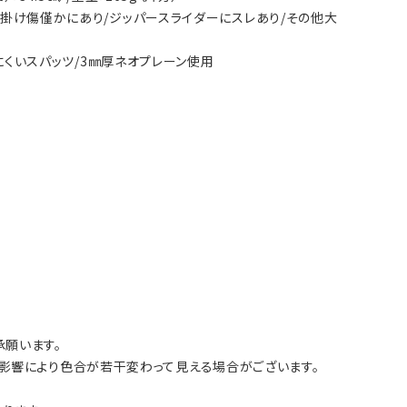
引っ掛け傷僅かにあり/ジッパースライダーにスレあり/その他大
レにくいスパッツ/3㎜厚ネオプレーン使用
願います。
影響により色合が若干変わって見える場合がございます。