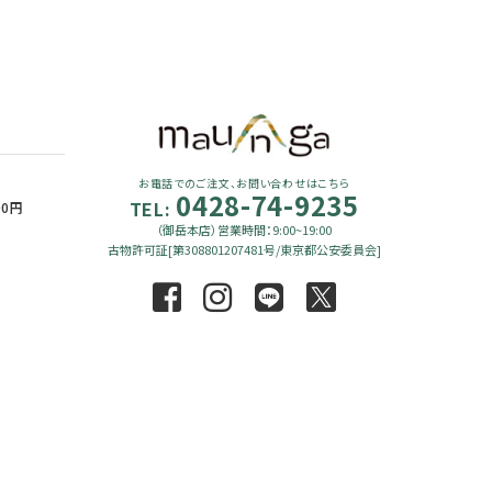
お電話でのご注文、お問い合わせはこちら
0428-74-9235
TEL:
90円
（御岳本店）営業時間：9:00~19:00
古物許可証[第308801207481号/東京都公安委員会]