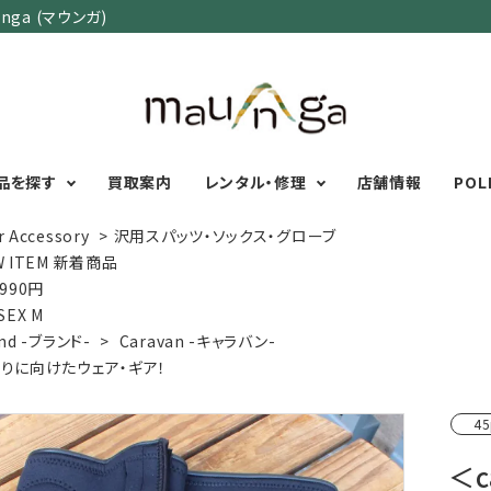
ga (マウンガ)
品を探す
買取案内
レンタル・修理
店舗情報
POL
r Accessory
>
沢用スパッツ・ソックス・グローブ
W ITEM 新着商品
,990円
カテゴリーで選ぶ
サイズで選ぶ
特集で選ぶ
SEX M
nd -ブランド-
>
Caravan -キャラバン-
Men's Wear
MENS
初心者におすすめアウ
りに向けたウェア・ギア！
Women's Wear
XXS
XS
S
M
L
XL
XXL
アグッズ
Kid's Wear
秋・冬に向けたアウトド
WOMENS
45
Wear Accessory
ッズ
XXS
XS
S
M
L
XL
Foot Wear
富士山いくならこの装
＜c
UNISEX
Backpacks＆
本気の登山用品