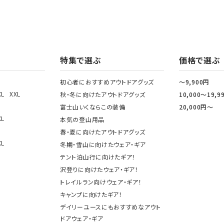
特集で選ぶ
価格で選ぶ
初心者におすすめアウトドアグッズ
～9,900円
XL
XXL
秋・冬に向けたアウトドアグッズ
10,000～19,9
富士山いくならこの装備
20,000円～
XL
本気の登山用品
春・夏に向けたアウトドアグッズ
XL
冬期・雪山に向けたウェア・ギア
テント泊山行に向けたギア！
沢登りに向けたウェア・ギア！
トレイルラン向けウェア・ギア！
キャンプに向けたギア！
デイリーユースにもおすすめなアウト
ドアウェア・ギア