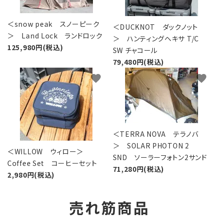
＜snow peak スノーピーク
＜DUCKNOT ダックノット
＞ Land Lock ランドロック
＞ ハンティングヘキサ T/C
125,980円(税込)
SW チャコール
79,480円(税込)
favorite
favorite
＜TERRA NOVA テラノバ
＞ SOLAR PHOTON 2
＜WILLOW ウィロー＞
SND ソーラーフォトン2サンド
Coffee Set コーヒーセット
71,280円(税込)
2,980円(税込)
売れ筋商品