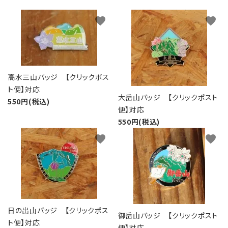
favorite
favorite
高水三山バッジ 【クリックポス
ト便】対応
大岳山バッジ 【クリックポスト
550円(税込)
便】対応
550円(税込)
favorite
favorite
日の出山バッジ 【クリックポス
御岳山バッジ 【クリックポスト
ト便】対応
便】対応