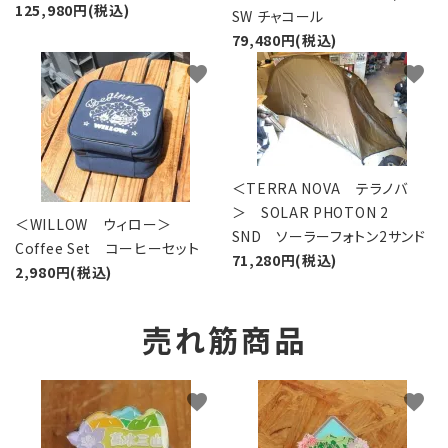
125,980円(税込)
SW チャコール
79,480円(税込)
favorite
favorite
＜TERRA NOVA テラノバ
＞ SOLAR PHOTON 2
＜WILLOW ウィロー＞
SND ソーラーフォトン2サンド
Coffee Set コーヒーセット
71,280円(税込)
2,980円(税込)
売れ筋商品
favorite
favorite