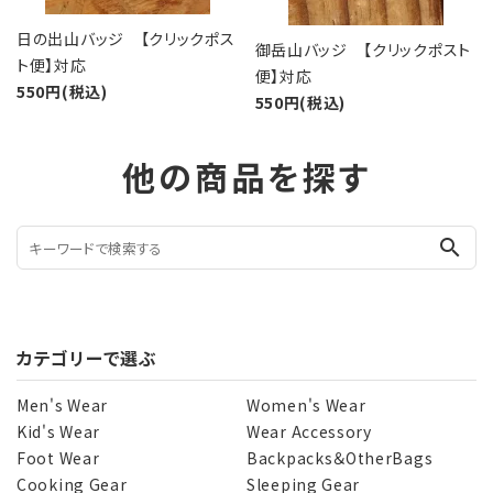
日の出山バッジ 【クリックポス
御岳山バッジ 【クリックポスト
ト便】対応
便】対応
550円(税込)
550円(税込)
他の商品を探す
search
カテゴリーで選ぶ
Men's Wear
Women's Wear
Kid's Wear
Wear Accessory
Foot Wear
Backpacks＆OtherBags
Cooking Gear
Sleeping Gear