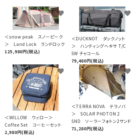
favorite
favorite
＜snow peak スノーピーク
＜DUCKNOT ダックノット
＞ Land Lock ランドロック
＞ ハンティングヘキサ T/C
125,980円(税込)
SW チャコール
79,480円(税込)
favorite
favorite
＜TERRA NOVA テラノバ
＞ SOLAR PHOTON 2
＜WILLOW ウィロー＞
SND ソーラーフォトン2サンド
Coffee Set コーヒーセット
71,280円(税込)
2,980円(税込)