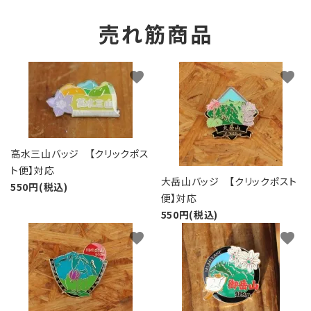
売れ筋商品
favorite
favorite
高水三山バッジ 【クリックポス
ト便】対応
大岳山バッジ 【クリックポスト
550円(税込)
便】対応
550円(税込)
favorite
favorite