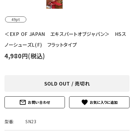
49pt
＜EXP OF JAPAN エキスパートオブジャパン＞ HSス
ノーシューズL(F) フラットタイプ
4,980円(税込)
SOLD OUT / 売切れ
mail_outline
favorite
お問い合わせ
型番:
SN23