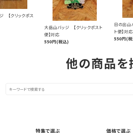
ジ 【クリックポス
日の出山
大岳山バッジ 【クリックポスト
ト便】対応
便】対応
550円(税
550円(税込)
他の商品を
特集で選ぶ
価格で選ぶ