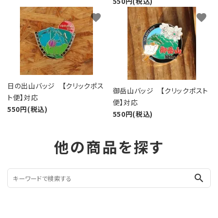
550円(税込)
favorite
favorite
日の出山バッジ 【クリックポス
御岳山バッジ 【クリックポスト
ト便】対応
便】対応
550円(税込)
550円(税込)
他の商品を探す
search