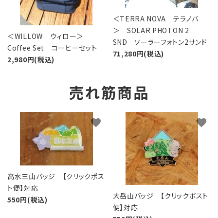
＜TERRA NOVA テラノバ
＞ SOLAR PHOTON 2
＜WILLOW ウィロー＞
SND ソーラーフォトン2サンド
Coffee Set コーヒーセット
71,280円(税込)
2,980円(税込)
売れ筋商品
favorite
favorite
高水三山バッジ 【クリックポス
ト便】対応
大岳山バッジ 【クリックポスト
550円(税込)
便】対応