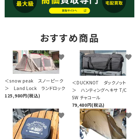
おすすめ商品
favorite
favorite
＜snow peak スノーピーク
＜DUCKNOT ダックノット
＞ Land Lock ランドロック
＞ ハンティングヘキサ T/C
125,980円(税込)
SW チャコール
79,480円(税込)
favorite
favorite