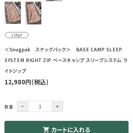
129pt
＜Snugpak スナッグパック＞ BASE CAMP SLEEP
SYSTEM RIGHT ZIP ベースキャンプ スリープシステム ラ
イトジップ
12,980円(税込)
－
＋
数量
カートに入れる
shopping_cart