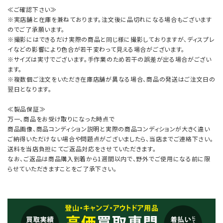
≪ご確認下さい≫
※実店舗と在庫を兼ねております。注文後に品切れになる場合もございます
のでご了承願います。
※撮影にはできるだけ実際の商品と同じ様に撮影しておりますが、ディスプレ
イなどの影響により色合が若干変わって見える場合がございます。
※サイズは実寸でございます。手作業のため若干の誤差が出る場合がござい
ます。
※複数個ご注文をいただき在庫店舗が異なる場合、商品の発送はご注文日の
翌日となります。
≪製品保証≫
万一、商品をお受け取りになった時点で
商品画像、商品コンディション説明と実際の商品コンディションが大きく違い
ご納得いただけない場合や問題点がございましたら、当店までご連絡下さい。
送料を当店負担にてご返品対応をさせていただきます。
なお、ご返品は商品購入到着から1週間以内で、野外でご使用になる前に限
らせていただきますことをご了承下さい。