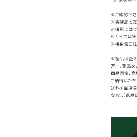
≪ご確認下さ
※実店舗と在
※撮影にはで
※サイズは実
※複数個ご注
≪製品保証
万一、商品を
商品画像、商
ご納得いただ
送料を当店負
なお、ご返品