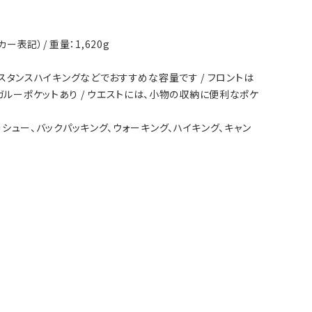
カー表記）/ 重量：1,620g
ディスタンスハイキングなどでおすすめな容量です / フロントは
ガルーポケットあり / ウエストには、小物の収納に便利なポケ
ノーシュー、バックパッキング、ウォーキング、ハイキング、キャン