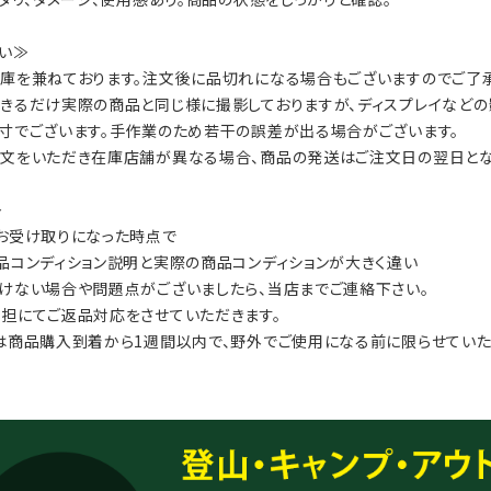
い≫
庫を兼ねております。注文後に品切れになる場合もございますのでご了承
きるだけ実際の商品と同じ様に撮影しておりますが、ディスプレイなどの
寸でございます。手作業のため若干の誤差が出る場合がございます。
文をいただき在庫店舗が異なる場合、商品の発送はご注文日の翌日とな
≫
お受け取りになった時点で
品コンディション説明と実際の商品コンディションが大きく違い
けない場合や問題点がございましたら、当店までご連絡下さい。
担にてご返品対応をさせていただきます。
は商品購入到着から1週間以内で、野外でご使用になる前に限らせていた