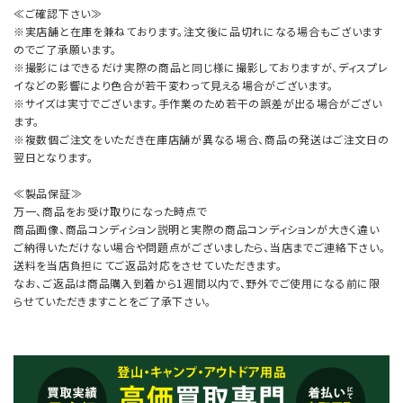
≪ご確認下さい≫
※実店舗と在庫を兼ねております。注文後に品切れになる場合もございます
のでご了承願います。
※撮影にはできるだけ実際の商品と同じ様に撮影しておりますが、ディスプレ
イなどの影響により色合が若干変わって見える場合がございます。
※サイズは実寸でございます。手作業のため若干の誤差が出る場合がござい
ます。
※複数個ご注文をいただき在庫店舗が異なる場合、商品の発送はご注文日の
翌日となります。
≪製品保証≫
万一、商品をお受け取りになった時点で
商品画像、商品コンディション説明と実際の商品コンディションが大きく違い
ご納得いただけない場合や問題点がございましたら、当店までご連絡下さい。
送料を当店負担にてご返品対応をさせていただきます。
なお、ご返品は商品購入到着から1週間以内で、野外でご使用になる前に限
らせていただきますことをご了承下さい。