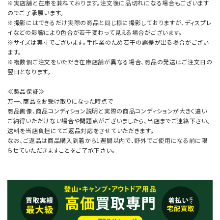
※実店舗と在庫を兼ねております。注文後に品切れになる場合もございます
のでご了承願います。
※撮影にはできるだけ実際の商品と同じ様に撮影しておりますが、ディスプレ
イなどの影響により色合が若干変わって見える場合がございます。
※サイズは実寸でございます。手作業のため若干の誤差が出る場合がござい
ます。
※複数個ご注文をいただき在庫店舗が異なる場合、商品の発送はご注文日の
翌日となります。
≪製品保証≫
万一、商品をお受け取りになった時点で
商品画像、商品コンディション説明と実際の商品コンディションが大きく違い
ご納得いただけない場合や問題点がございましたら、当店までご連絡下さい。
送料を当店負担にてご返品対応をさせていただきます。
なお、ご返品は商品購入到着から1週間以内で、野外でご使用になる前に限
らせていただきますことをご了承下さい。