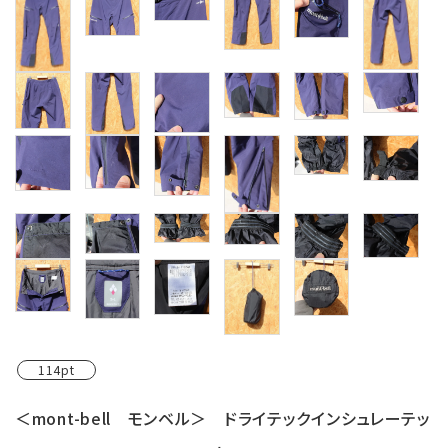
114pt
＜mont-bell モンベル＞ ドライテックインシュレーテッ