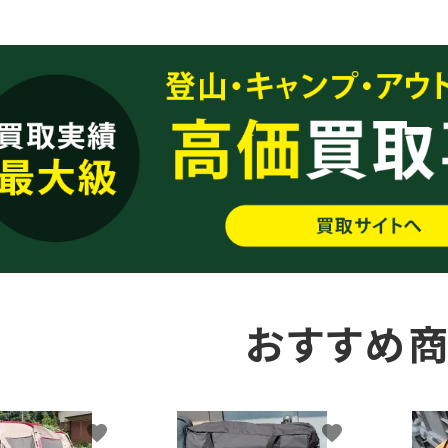
おすすめ
favorite
favorite