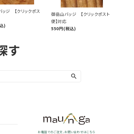
バッジ 【クリックポス
御岳山バッジ 【クリックポスト
便】対応
込)
550円(税込)
探す
search
お電話でのご注文、お問い合わせはこちら