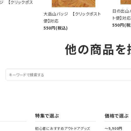
ジ 【クリックポス
日の出山
大岳山バッジ 【クリックポスト
ト便】対応
便】対応
550円(税
550円(税込)
他の商品を
特集で選ぶ
価格で選ぶ
初心者におすすめアウトドアグッズ
～9,900円