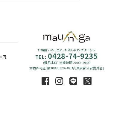
お電話でのご注文、お問い合わせはこちら
0428-74-9235
TEL:
90円
（御岳本店）営業時間：9:00~19:00
古物許可証[第308801207481号/東京都公安委員会]