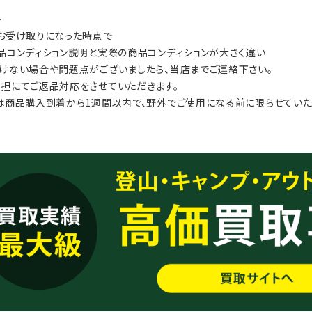
≫
お受け取りになった時点で
品コンディション説明と実際の商品コンディションが大きく違い
けない場合や問題点がございましたら、当店までご連絡下さい。
担にてご返品対応をさせていただきます。
は商品購入到着から1週間以内で、野外でご使用になる前に限らせていた