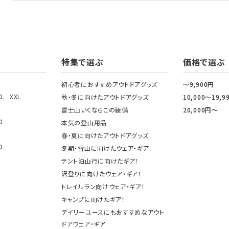
特集で選ぶ
価格で選ぶ
初心者におすすめアウトドアグッズ
～9,900円
XL
XXL
秋・冬に向けたアウトドアグッズ
10,000～19,9
富士山いくならこの装備
20,000円～
XL
本気の登山用品
春・夏に向けたアウトドアグッズ
XL
冬期・雪山に向けたウェア・ギア
テント泊山行に向けたギア！
沢登りに向けたウェア・ギア！
トレイルラン向けウェア・ギア！
キャンプに向けたギア！
デイリーユースにもおすすめなアウト
ドアウェア・ギア