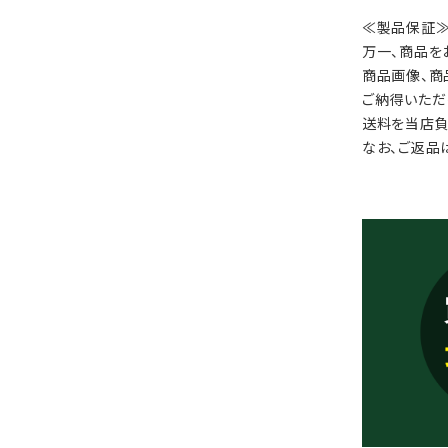
≪製品保証
万一、商品を
商品画像、商
ご納得いただ
送料を当店負
なお、ご返品