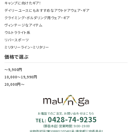
キャンプに向けたギア！
デイリーユースにもおすすめなアウトドアウェア・ギア
クライミング・ボルダリング用ウェア・ギア
ヴィンテージなアイテム
ウルトラライト系
リバースポーツ
ミリタリーライン・ミリタリー
価格で選ぶ
～9,900円
10,000～19,990円
20,000円～
お電話でのご注文、お問い合わせはこちら
0428-74-9235
TEL:
（御岳本店）営業時間：9:00~19:00
古物許可証[第308801207481号/東京都公安委員会]