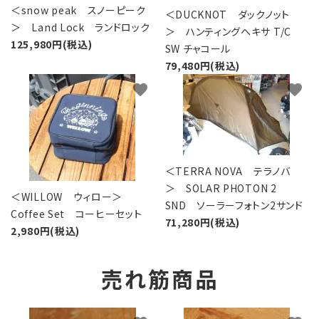
＜snow peak スノーピーク
＜DUCKNOT ダックノット
＞ Land Lock ランドロック
＞ ハンティングヘキサ T/C
125,980円(税込)
SW チャコール
79,480円(税込)
favorite
favorite
＜TERRA NOVA テラノバ
＞ SOLAR PHOTON 2
＜WILLOW ウィロー＞
SND ソーラーフォトン2サンド
Coffee Set コーヒーセット
71,280円(税込)
2,980円(税込)
売れ筋商品