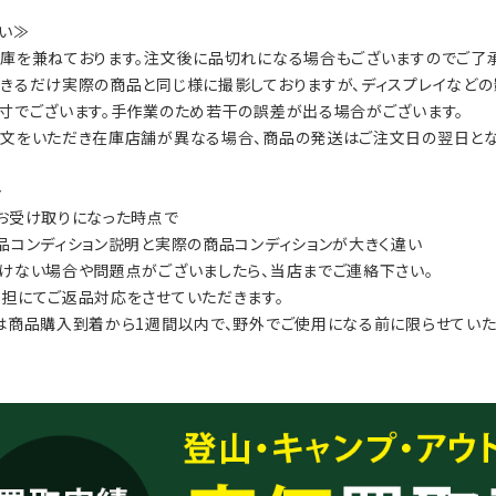
い≫
庫を兼ねております。注文後に品切れになる場合もございますのでご了承
きるだけ実際の商品と同じ様に撮影しておりますが、ディスプレイなどの
寸でございます。手作業のため若干の誤差が出る場合がございます。
文をいただき在庫店舗が異なる場合、商品の発送はご注文日の翌日とな
≫
お受け取りになった時点で
品コンディション説明と実際の商品コンディションが大きく違い
けない場合や問題点がございましたら、当店までご連絡下さい。
担にてご返品対応をさせていただきます。
は商品購入到着から1週間以内で、野外でご使用になる前に限らせていた