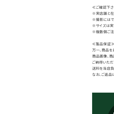
≪ご確認下さ
※実店舗と在
※撮影にはで
※サイズは実
※複数個ご注
≪製品保証
万一、商品を
商品画像、商
ご納得いただ
送料を当店負
なお、ご返品