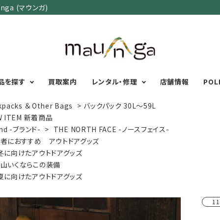
ga (マウンガ)
品を探す
買取案内
レンタル・修理
店舗情報
POL
kpacks ＆ Other Bags
>
バックパック 30L～59L
W ITEM 新着商品
nd -ブランド-
>
THE NORTH FACE -ノースフェイス-
カテゴリーで選ぶ
サイズで選ぶ
特集で選ぶ
者におすすめ アウトドアグッズ
冬に向けたアウトドアグッズ
Men's Wear
MENS
初心者におすすめアウ
山いくならこの装備
Women's Wear
XXS
XS
S
M
L
XL
XXL
アグッズ
夏に向けたアウトドアグッズ
Kid's Wear
秋・冬に向けたアウトド
WOMENS
Wear Accessory
ッズ
XXS
XS
S
M
L
XL
11
Foot Wear
富士山いくならこの装
UNISEX
Backpacks＆
本気の登山用品