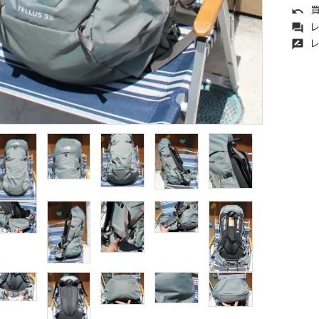
買
undo
レ
forum
レ
rate_review