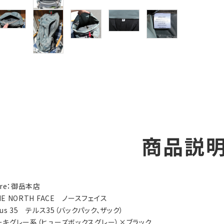
商品説
tore：御岳本店
HE NORTH FACE ノースフェイス
llus 35 テルス35（バックパック、ザック）
カーキグレー系（ヒューズボックスグレー）×ブラック