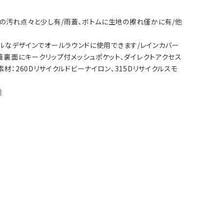
生地の汚れ点々と少し有/雨蓋、ボトムに生地の擦れ僅かに有/他
シンプルなデザインでオールラウンドに使用できます/レインカバー
雨蓋裏面にキークリップ付メッシュポケット、ダイレクトアクセス
材：260Dリサイクルドビーナイロン、315Dリサイクルスモ
渓