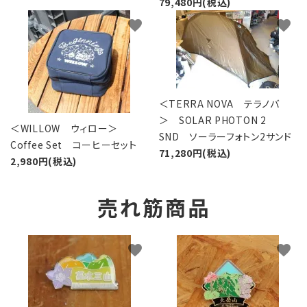
79,480円(税込)
favorite
favorite
＜TERRA NOVA テラノバ
＞ SOLAR PHOTON 2
＜WILLOW ウィロー＞
SND ソーラーフォトン2サンド
Coffee Set コーヒーセット
71,280円(税込)
2,980円(税込)
売れ筋商品
favorite
favorite