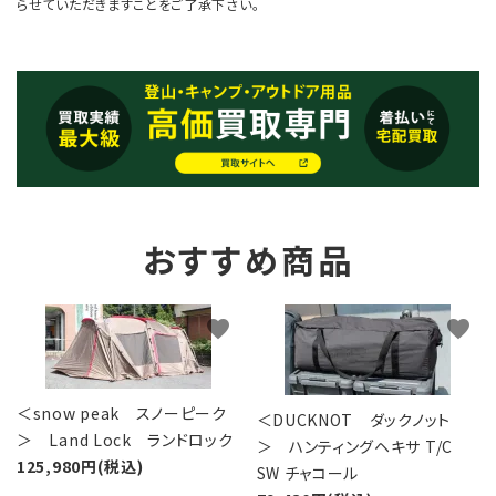
らせていただきますことをご了承下さい。
おすすめ商品
favorite
favorite
＜snow peak スノーピーク
＜DUCKNOT ダックノット
＞ Land Lock ランドロック
＞ ハンティングヘキサ T/C
125,980円(税込)
SW チャコール