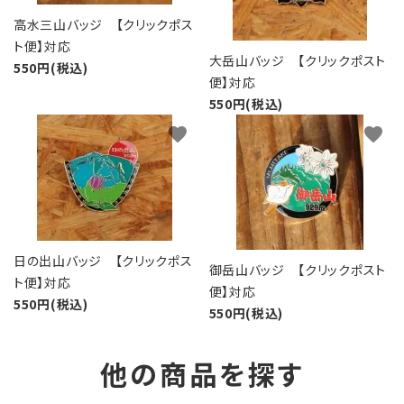
高水三山バッジ 【クリックポス
ト便】対応
大岳山バッジ 【クリックポスト
550円(税込)
便】対応
550円(税込)
favorite
favorite
日の出山バッジ 【クリックポス
御岳山バッジ 【クリックポスト
ト便】対応
便】対応
550円(税込)
550円(税込)
他の商品を探す