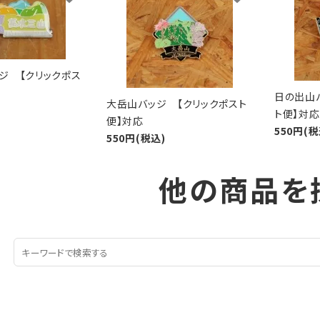
ジ 【クリックポス
日の出山
大岳山バッジ 【クリックポスト
ト便】対応
便】対応
550円(税
550円(税込)
他の商品を