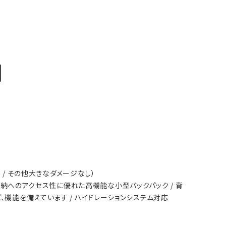
明
 / その他大きなダメージなし）
イン収納へのアクセス性に優れた高機能な小型バックパック / 背
、機能を備えています / ハイドレーションシステム対応