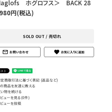
aglofs ホグロフス＞ BACK 28
アグ
ミリタリーライン・ミリタリー
,980円(税込)
ア・
ギ
SOLD OUT / 売切れ
ギ
mail_outline
favorite
お問い合わせ
・ギ
定商取引法に基づく表記 (返品など)
の商品を友達に教える
い物を続ける
ビューを見る(0件)
ビューを投稿