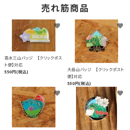
売れ筋商品
favorite
favorite
高水三山バッジ 【クリックポス
ト便】対応
大岳山バッジ 【クリックポスト
550円(税込)
便】対応
550円(税込)
favorite
favorite