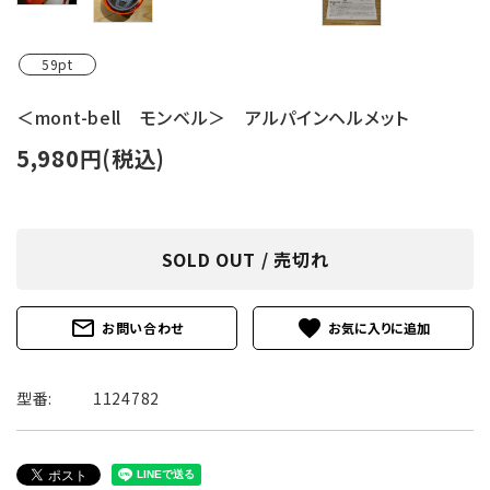
59pt
＜mont-bell モンベル＞ アルパインヘルメット
5,980円(税込)
SOLD OUT / 売切れ
mail_outline
favorite
お問い合わせ
型番:
1124782