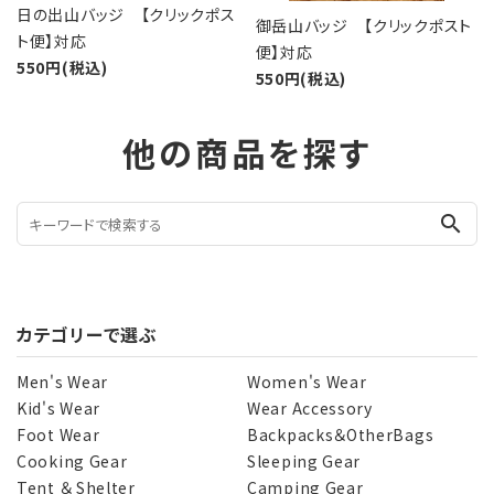
日の出山バッジ 【クリックポス
御岳山バッジ 【クリックポスト
ト便】対応
便】対応
550円(税込)
550円(税込)
他の商品を探す
search
カテゴリーで選ぶ
Men's Wear
Women's Wear
Kid's Wear
Wear Accessory
Foot Wear
Backpacks＆OtherBags
Cooking Gear
Sleeping Gear
Tent ＆ Shelter
Camping Gear