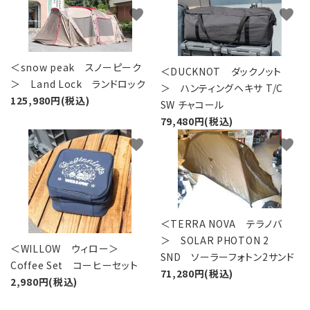
favorite
favorite
＜snow peak スノーピーク
＜DUCKNOT ダックノット
＞ Land Lock ランドロック
＞ ハンティングヘキサ T/C
125,980円(税込)
SW チャコール
79,480円(税込)
favorite
favorite
＜TERRA NOVA テラノバ
＞ SOLAR PHOTON 2
＜WILLOW ウィロー＞
SND ソーラーフォトン2サンド
Coffee Set コーヒーセット
71,280円(税込)
2,980円(税込)