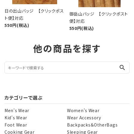
日の出山バッジ 【クリックポス
御岳山バッジ 【クリックポスト
ト便】対応
便】対応
550円(税込)
550円(税込)
他の商品を探す
search
カテゴリーで選ぶ
Men's Wear
Women's Wear
Kid's Wear
Wear Accessory
Foot Wear
Backpacks＆OtherBags
Cooking Gear
Sleeping Gear