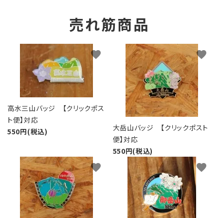
売れ筋商品
favorite
favorite
高水三山バッジ 【クリックポス
ト便】対応
大岳山バッジ 【クリックポスト
550円(税込)
便】対応
550円(税込)
favorite
favorite