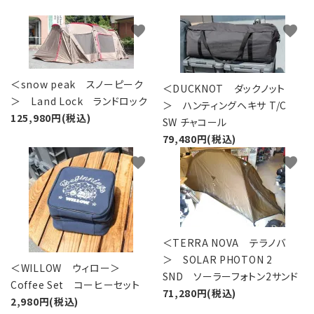
favorite
favorite
＜snow peak スノーピーク
＜DUCKNOT ダックノット
＞ Land Lock ランドロック
＞ ハンティングヘキサ T/C
125,980円(税込)
SW チャコール
79,480円(税込)
favorite
favorite
＜TERRA NOVA テラノバ
＞ SOLAR PHOTON 2
＜WILLOW ウィロー＞
SND ソーラーフォトン2サンド
Coffee Set コーヒーセット
71,280円(税込)
2,980円(税込)