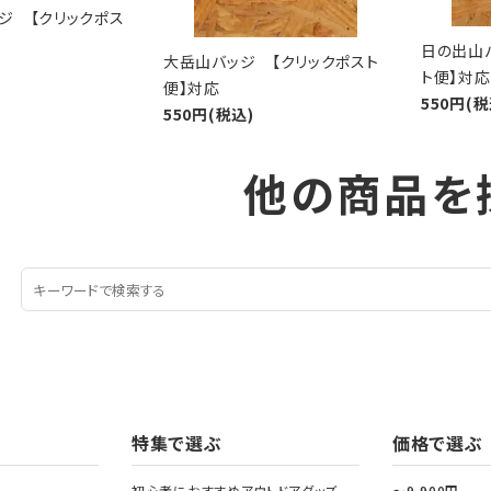
ジ 【クリックポス
日の出山
大岳山バッジ 【クリックポスト
ト便】対応
便】対応
550円(税
550円(税込)
他の商品を
特集で選ぶ
価格で選ぶ
初心者におすすめアウトドアグッズ
～9,900円