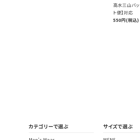
高水三山バッ
ト便】対応
550円(税込)
カテゴリーで選ぶ
サイズで選ぶ
Men's Wear
MENS