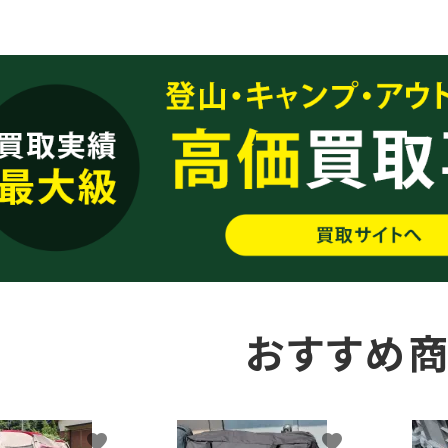
おすすめ
favorite
favorite