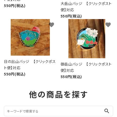
大岳山バッジ 【クリックポスト
550円(税込)
便】対応
550円(税込)
favorite
favorite
日の出山バッジ 【クリックポス
御岳山バッジ 【クリックポスト
ト便】対応
便】対応
550円(税込)
550円(税込)
他の商品を探す
search