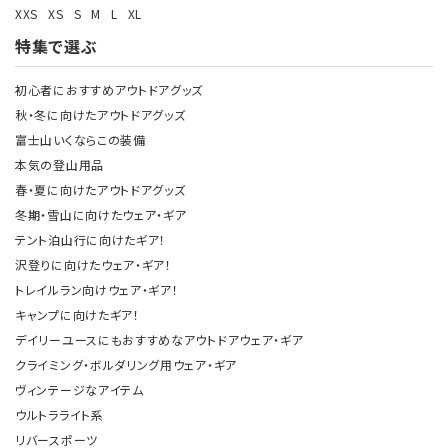
XXS
XS
S
M
L
XL
特集で選ぶ
初心者におすすめアウトドアグッズ
秋・冬に向けたアウトドアグッズ
富士山いくならこの装備
本気の登山用品
春・夏に向けたアウトドアグッズ
冬期・雪山に向けたウェア・ギア
テント泊山行に向けたギア！
沢登りに向けたウェア・ギア！
トレイルラン向けウェア・ギア！
キャンプに向けたギア！
デイリーユースにもおすすめなアウトドアウェア・ギア
クライミング・ボルダリング用ウェア・ギア
ヴィンテージなアイテム
ウルトラライト系
リバースポーツ