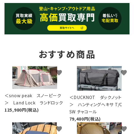
おすすめ商品
favorite
favorite
＜snow peak スノーピーク
＜DUCKNOT ダックノット
＞ Land Lock ランドロック
＞ ハンティングヘキサ T/C
125,980円(税込)
SW チャコール
79,480円(税込)
favorite
favorite