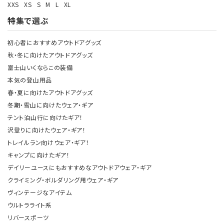
XXS
XS
S
M
L
XL
特集で選ぶ
初心者におすすめアウトドアグッズ
秋・冬に向けたアウトドアグッズ
富士山いくならこの装備
本気の登山用品
春・夏に向けたアウトドアグッズ
冬期・雪山に向けたウェア・ギア
テント泊山行に向けたギア！
沢登りに向けたウェア・ギア！
トレイルラン向けウェア・ギア！
キャンプに向けたギア！
デイリーユースにもおすすめなアウトドアウェア・ギア
クライミング・ボルダリング用ウェア・ギア
ヴィンテージなアイテム
ウルトラライト系
リバースポーツ