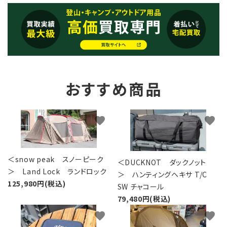
おすすめ商品
favorite
favorite
＜snow peak スノーピーク
＜DUCKNOT ダックノット
＞ Land Lock ランドロック
＞ ハンティングヘキサ T/C
125,980円(税込)
SW チャコール
79,480円(税込)
favorite
favorite