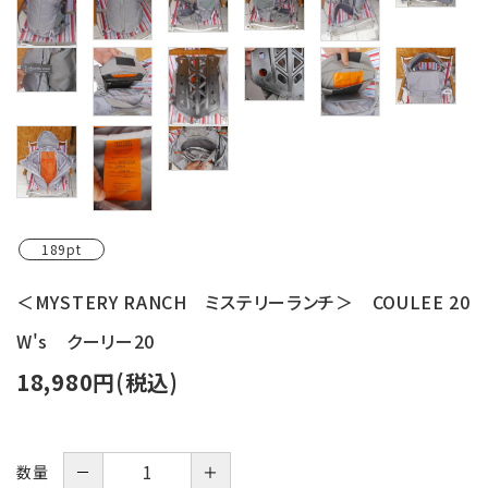
189pt
＜MYSTERY RANCH ミステリーランチ＞ COULEE 20
W's クーリー20
18,980円(税込)
－
＋
数量