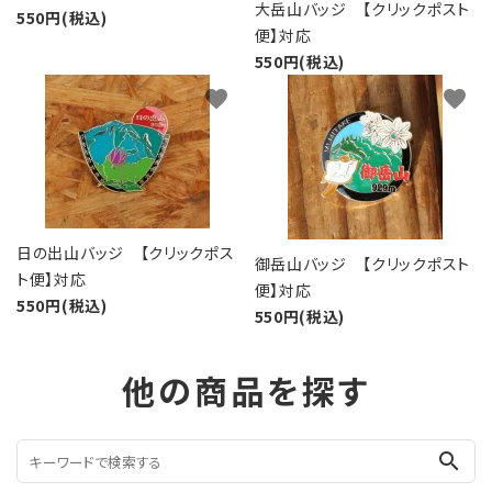
大岳山バッジ 【クリックポスト
550円(税込)
便】対応
550円(税込)
favorite
favorite
日の出山バッジ 【クリックポス
御岳山バッジ 【クリックポスト
ト便】対応
便】対応
550円(税込)
550円(税込)
他の商品を探す
search