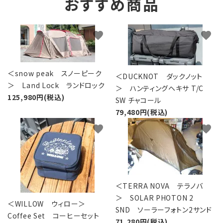
おすすめ商品
favorite
favorite
＜snow peak スノーピーク
＜DUCKNOT ダックノット
＞ Land Lock ランドロック
＞ ハンティングヘキサ T/C
125,980円(税込)
SW チャコール
79,480円(税込)
favorite
favorite
＜TERRA NOVA テラノバ
＞ SOLAR PHOTON 2
＜WILLOW ウィロー＞
SND ソーラーフォトン2サンド
Coffee Set コーヒーセット
71,280円(税込)