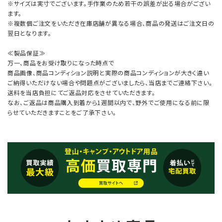
※サイズは実寸でございます。手作業のため若干の誤差が出る場合がござい
ます。
※複数個ご注文をいただき在庫店舗が異なる場合、商品の発送はご注文日の
翌日となります。
≪製品保証≫
万一、商品をお受け取りになった時点で
商品画像、商品コンディション説明と実際の商品コンディションが大きく違い
ご納得いただけない場合や問題点がございましたら、当店までご連絡下さい。
送料を当店負担にてご返品対応をさせていただきます。
なお、ご返品は商品購入到着から1週間以内で、野外でご使用になる前に限
らせていただきますことをご了承下さい。