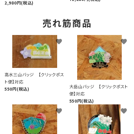
2,980円(税込)
売れ筋商品
favorite
favorite
高水三山バッジ 【クリックポス
ト便】対応
大岳山バッジ 【クリックポスト
550円(税込)
便】対応
550円(税込)
favorite
favorite