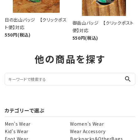
日の出山バッジ 【クリックポス
御岳山バッジ 【クリックポスト
ト便】対応
便】対応
550円(税込)
550円(税込)
他の商品を探す
search
カテゴリーで選ぶ
Men's Wear
Women's Wear
Kid's Wear
Wear Accessory
Foot Wear
Backpacks＆OtherBags