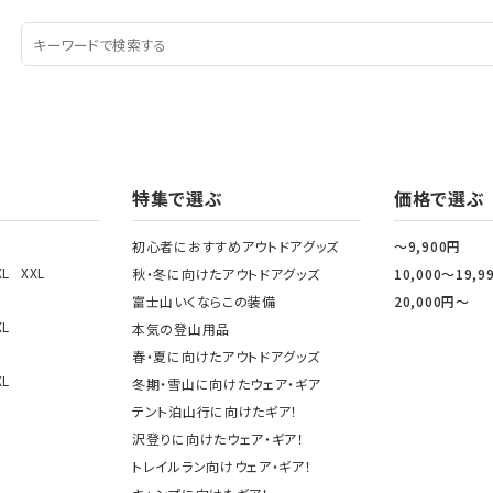
特集で選ぶ
価格で選ぶ
初心者におすすめアウトドアグッズ
～9,900円
XL
XXL
秋・冬に向けたアウトドアグッズ
10,000～19,9
富士山いくならこの装備
20,000円～
XL
本気の登山用品
春・夏に向けたアウトドアグッズ
XL
冬期・雪山に向けたウェア・ギア
テント泊山行に向けたギア！
沢登りに向けたウェア・ギア！
トレイルラン向けウェア・ギア！