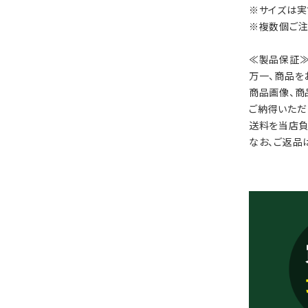
※サイズは実
※複数個ご注
≪製品保証
万一、商品を
商品画像、商
ご納得いただ
送料を当店負
なお、ご返品