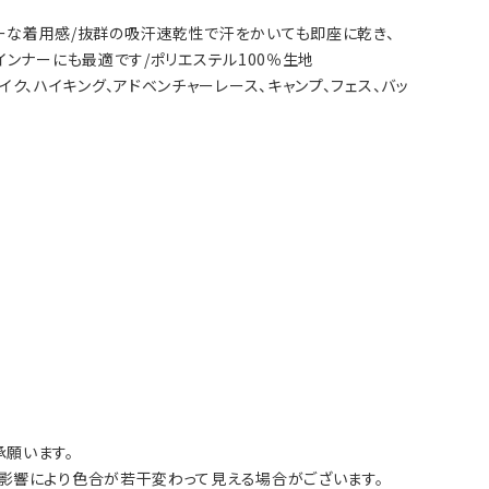
スフリーな着用感/抜群の吸汗速乾性で汗をかいても即座に乾き、
インナーにも最適です/ポリエステル100％生地
ドハイク、ハイキング、アドベンチャーレース、キャンプ、フェス、バッ
願います。
影響により色合が若干変わって見える場合がございます。