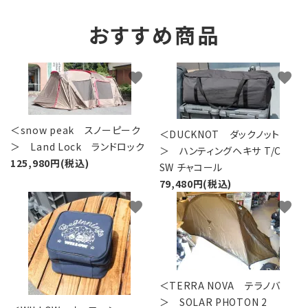
おすすめ商品
favorite
favorite
＜snow peak スノーピーク
＜DUCKNOT ダックノット
＞ Land Lock ランドロック
＞ ハンティングヘキサ T/C
125,980円(税込)
SW チャコール
79,480円(税込)
favorite
favorite
＜TERRA NOVA テラノバ
＞ SOLAR PHOTON 2