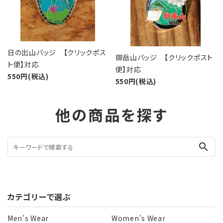
日の出山バッジ 【クリックポス
御岳山バッジ 【クリックポスト
ト便】対応
便】対応
550円(税込)
550円(税込)
他の商品を探す
search
カテゴリーで選ぶ
Men's Wear
Women's Wear