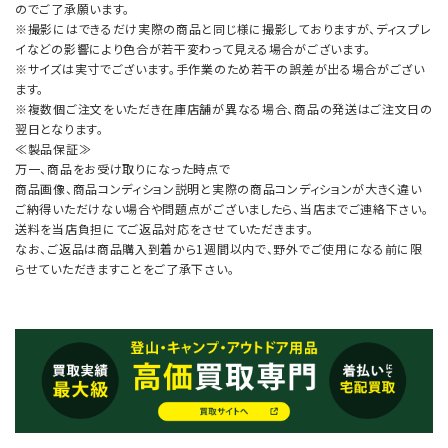
のでご了承願います。
※撮影にはできるだけ実際の商品と同じ様に撮影しておりますが、ディスプレ
イなどの影響により色合が若干変わって見える場合がございます。
※サイズは実寸でございます。手作業のため若干の誤差が出る場合がござい
ます。
※複数個ご注文をいただき在庫店舗が異なる場合、商品の発送はご注文日の
翌日となります。
≪製品保証≫
万一、商品をお受け取りになった時点で
商品画像、商品コンディション説明と実際の商品コンディションが大きく違い
ご納得いただけない場合や問題点がございましたら、当店までご連絡下さい。
送料を当店負担にてご返品対応をさせていただきます。
なお、ご返品は商品購入到着から1週間以内で、野外でご使用になる前に限
らせていただきますことをご了承下さい。