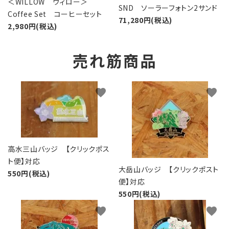
＜WILLOW ウィロー＞
SND ソーラーフォトン2サンド
Coffee Set コーヒーセット
71,280円(税込)
2,980円(税込)
売れ筋商品
favorite
favorite
高水三山バッジ 【クリックポス
ト便】対応
大岳山バッジ 【クリックポスト
550円(税込)
便】対応
550円(税込)
favorite
favorite