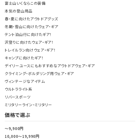
富士山いくならこの装備
本気の登山用品
春・夏に向けたアウトドアグッズ
冬期・雪山に向けたウェア・ギア
テント泊山行に向けたギア！
沢登りに向けたウェア・ギア！
トレイルラン向けウェア・ギア！
キャンプに向けたギア！
デイリーユースにもおすすめなアウトドアウェア・ギア
クライミング・ボルダリング用ウェア・ギア
ヴィンテージなアイテム
ウルトラライト系
リバースポーツ
ミリタリーライン・ミリタリー
価格で選ぶ
～9,900円
10,000～19,990円