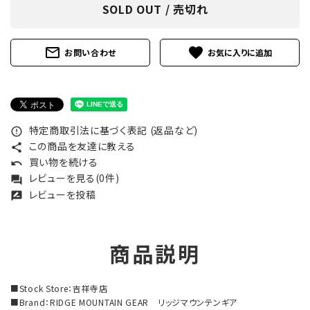
SOLD OUT / 売切れ
mail_outline
favorite
お問い合わせ
特定商取引法に基づく表記 (返品など)
error_outline
この商品を友達に教える
share
買い物を続ける
undo
レビューを見る(0件)
forum
レビューを投稿
rate_review
商品説明
■Stock Store：吉祥寺店
■Brand：RIDGE MOUNTAIN GEAR リッジマウンテンギア