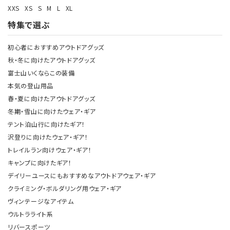
XXS
XS
S
M
L
XL
特集で選ぶ
初心者におすすめアウトドアグッズ
秋・冬に向けたアウトドアグッズ
富士山いくならこの装備
本気の登山用品
春・夏に向けたアウトドアグッズ
冬期・雪山に向けたウェア・ギア
テント泊山行に向けたギア！
沢登りに向けたウェア・ギア！
トレイルラン向けウェア・ギア！
キャンプに向けたギア！
デイリーユースにもおすすめなアウトドアウェア・ギア
クライミング・ボルダリング用ウェア・ギア
ヴィンテージなアイテム
ウルトラライト系
リバースポーツ