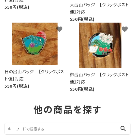
大岳山バッジ 【クリックポスト
550円(税込)
便】対応
550円(税込)
favorite
favorite
日の出山バッジ 【クリックポス
御岳山バッジ 【クリックポスト
ト便】対応
便】対応
550円(税込)
550円(税込)
他の商品を探す
search