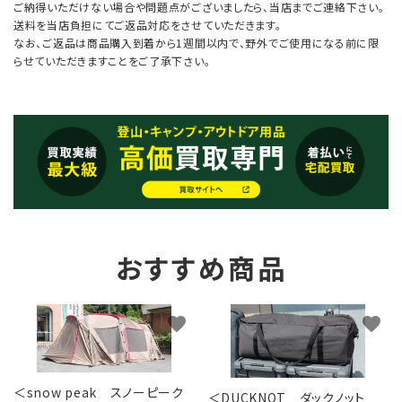
ご納得いただけない場合や問題点がございましたら、当店までご連絡下さい。
送料を当店負担にてご返品対応をさせていただきます。
なお、ご返品は商品購入到着から1週間以内で、野外でご使用になる前に限
らせていただきますことをご了承下さい。
おすすめ商品
favorite
favorite
＜snow peak スノーピーク
＜DUCKNOT ダックノット