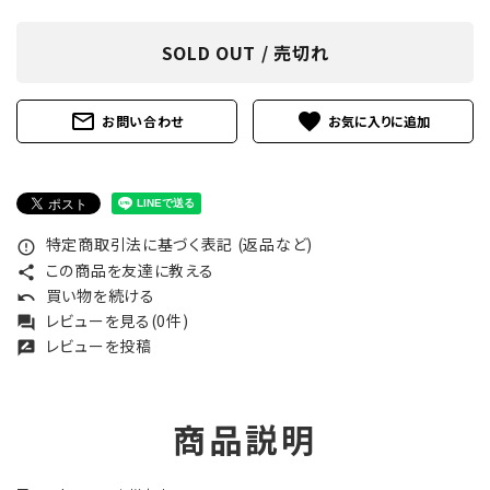
SOLD OUT / 売切れ
mail_outline
favorite
お問い合わせ
特定商取引法に基づく表記 (返品など)
error_outline
この商品を友達に教える
share
買い物を続ける
undo
レビューを見る(0件)
forum
レビューを投稿
rate_review
商品説明