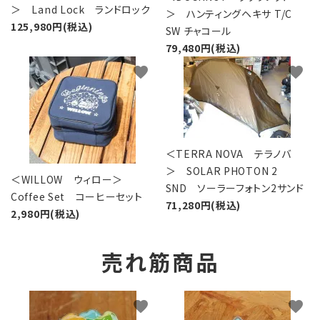
＞ Land Lock ランドロック
＞ ハンティングヘキサ T/C
125,980円(税込)
SW チャコール
79,480円(税込)
favorite
favorite
＜TERRA NOVA テラノバ
＞ SOLAR PHOTON 2
＜WILLOW ウィロー＞
SND ソーラーフォトン2サンド
Coffee Set コーヒーセット
71,280円(税込)
2,980円(税込)
売れ筋商品
favorite
favorite