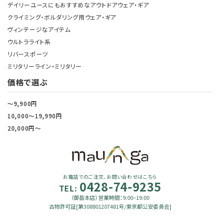
デイリーユースにもおすすめなアウトドアウェア・ギア
クライミング・ボルダリング用ウェア・ギア
ヴィンテージなアイテム
ウルトラライト系
リバースポーツ
ミリタリーライン・ミリタリー
価格で選ぶ
～9,900円
10,000～19,990円
20,000円～
お電話でのご注文、お問い合わせはこちら
0428-74-9235
TEL:
（御岳本店）営業時間：9:00~19:00
古物許可証[第308801207481号/東京都公安委員会]