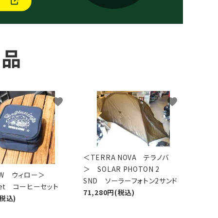
商品
favorite
favorite
＜TERRA NOVA テラノバ
＞ SOLAR PHOTON 2
LOW ウィロー＞
SND ソーラーフォトン2サンド
 Set コーヒーセット
71,280円(税込)
(税込)