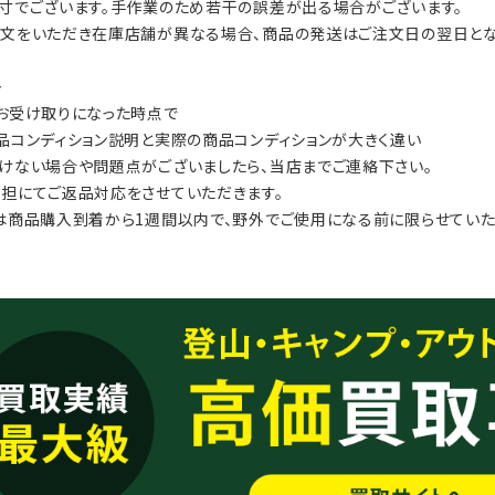
寸でございます。手作業のため若干の誤差が出る場合がございます。
文をいただき在庫店舗が異なる場合、商品の発送はご注文日の翌日とな
≫
お受け取りになった時点で
品コンディション説明と実際の商品コンディションが大きく違い
けない場合や問題点がございましたら、当店までご連絡下さい。
担にてご返品対応をさせていただきます。
は商品購入到着から1週間以内で、野外でご使用になる前に限らせていた