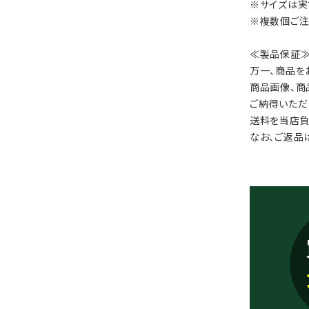
※サイズは実
※複数個ご注
≪製品保証
万一、商品を
商品画像、商
ご納得いただ
送料を当店負
なお、ご返品