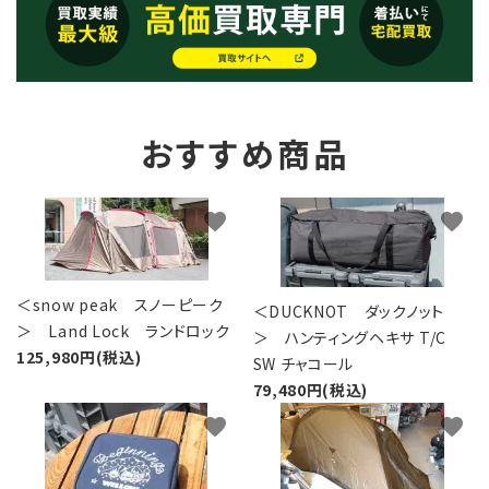
おすすめ商品
favorite
favorite
＜snow peak スノーピーク
＜DUCKNOT ダックノット
＞ Land Lock ランドロック
＞ ハンティングヘキサ T/C
125,980円(税込)
SW チャコール
79,480円(税込)
favorite
favorite