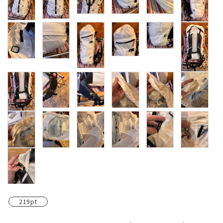
219pt