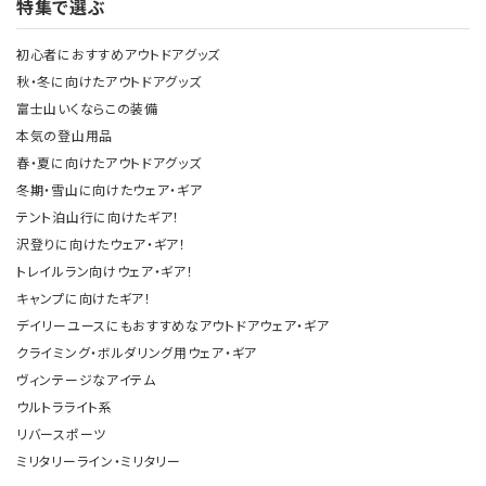
特集で選ぶ
初心者におすすめアウトドアグッズ
秋・冬に向けたアウトドアグッズ
富士山いくならこの装備
本気の登山用品
春・夏に向けたアウトドアグッズ
冬期・雪山に向けたウェア・ギア
テント泊山行に向けたギア！
沢登りに向けたウェア・ギア！
トレイルラン向けウェア・ギア！
キャンプに向けたギア！
デイリーユースにもおすすめなアウトドアウェア・ギア
クライミング・ボルダリング用ウェア・ギア
ヴィンテージなアイテム
ウルトラライト系
リバースポーツ
ミリタリーライン・ミリタリー