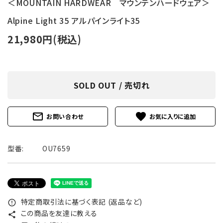
＜MOUNTAIN HARDWEAR マウンテンハードウェア＞
Alpine Light 35 アルパインライト35
21,980円(税込)
SOLD OUT / 売切れ
mail_outline
favorite
お問い合わせ
型番:
OU7659
特定商取引法に基づく表記 (返品など)
error_outline
この商品を友達に教える
share