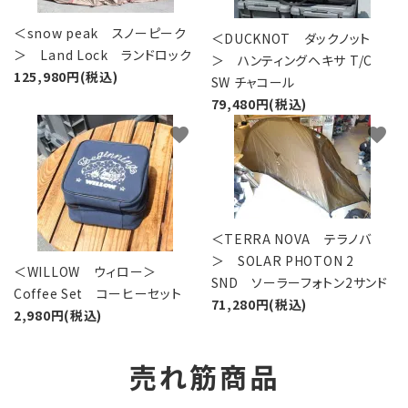
＜snow peak スノーピーク
＜DUCKNOT ダックノット
＞ Land Lock ランドロック
＞ ハンティングヘキサ T/C
125,980円(税込)
SW チャコール
79,480円(税込)
favorite
favorite
＜TERRA NOVA テラノバ
＞ SOLAR PHOTON 2
＜WILLOW ウィロー＞
SND ソーラーフォトン2サンド
Coffee Set コーヒーセット
71,280円(税込)
2,980円(税込)
売れ筋商品