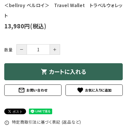
＜bellroy ベルロイ＞ Travel Wallet トラベルウォレッ
ト
13,980円(税込)
－
＋
数量
カートに入れる
shopping_cart
mail_outline
favorite
お問い合わせ
特定商取引法に基づく表記 (返品など)
error_outline