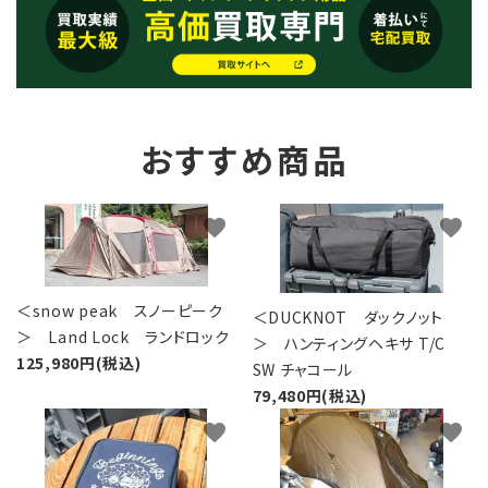
おすすめ商品
favorite
favorite
＜snow peak スノーピーク
＜DUCKNOT ダックノット
＞ Land Lock ランドロック
＞ ハンティングヘキサ T/C
125,980円(税込)
SW チャコール
79,480円(税込)
favorite
favorite