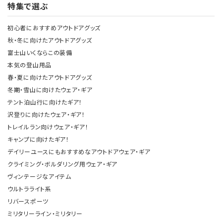
特集で選ぶ
初心者におすすめアウトドアグッズ
秋・冬に向けたアウトドアグッズ
富士山いくならこの装備
本気の登山用品
春・夏に向けたアウトドアグッズ
冬期・雪山に向けたウェア・ギア
テント泊山行に向けたギア！
沢登りに向けたウェア・ギア！
トレイルラン向けウェア・ギア！
キャンプに向けたギア！
デイリーユースにもおすすめなアウトドアウェア・ギア
クライミング・ボルダリング用ウェア・ギア
ヴィンテージなアイテム
ウルトラライト系
リバースポーツ
ミリタリーライン・ミリタリー