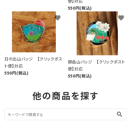
便】対応
550円(税込)
favorite
favorite
日の出山バッジ 【クリックポス
御岳山バッジ 【クリックポスト
ト便】対応
便】対応
550円(税込)
550円(税込)
他の商品を探す
search