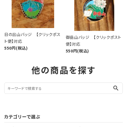
日の出山バッジ 【クリックポス
御岳山バッジ 【クリックポスト
ト便】対応
便】対応
550円(税込)
550円(税込)
他の商品を探す
search
カテゴリーで選ぶ