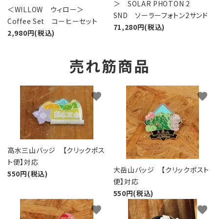
＞ SOLAR PHOTON 2
＜WILLOW ウィロー＞
SND ソーラーフォトン2サンド
Coffee Set コーヒーセット
71,280円(税込)
2,980円(税込)
売れ筋商品
favorite
favorite
高水三山バッジ 【クリックポス
ト便】対応
大岳山バッジ 【クリックポスト
550円(税込)
便】対応
550円(税込)
favorite
favorite