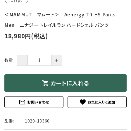
189pt
＜MAMMUT マムート＞ Aenergy TR HS Pants
Men エナジー トレイルラン ハードシェル パンツ
18,980円(税込)
－
＋
数量
カートに入れる
shopping_cart
mail_outline
favorite
お問い合わせ
型番:
1020-13360