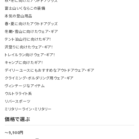
秋・冬に向けたアウトドアグッズ
富士山いくならこの装備
本気の登山用品
春・夏に向けたアウトドアグッズ
冬期・雪山に向けたウェア・ギア
テント泊山行に向けたギア！
沢登りに向けたウェア・ギア！
トレイルラン向けウェア・ギア！
キャンプに向けたギア！
デイリーユースにもおすすめなアウトドアウェア・ギア
クライミング・ボルダリング用ウェア・ギア
ヴィンテージなアイテム
ウルトラライト系
リバースポーツ
ミリタリーライン・ミリタリー
価格で選ぶ
～9,900円