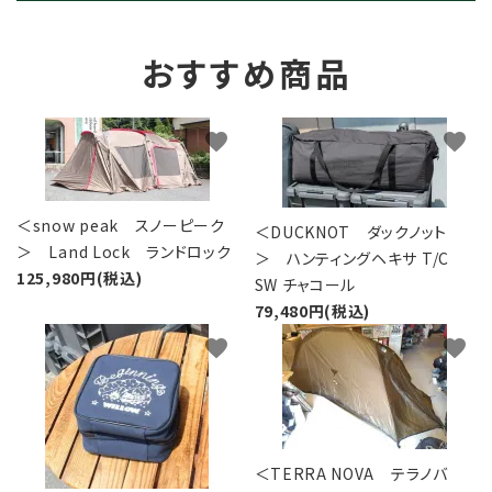
おすすめ商品
favorite
favorite
＜snow peak スノーピーク
＜DUCKNOT ダックノット
＞ Land Lock ランドロック
＞ ハンティングヘキサ T/C
125,980円(税込)
SW チャコール
79,480円(税込)
favorite
favorite
＜TERRA NOVA テラノバ