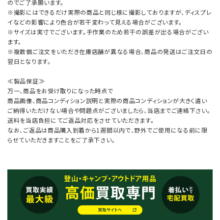
のでご了承願います。
※撮影にはできるだけ実際の商品と同じ様に撮影しておりますが、ディスプレ
イなどの影響により色合が若干変わって見える場合がございます。
※サイズは実寸でございます。手作業のため若干の誤差が出る場合がござい
ます。
※複数個ご注文をいただき在庫店舗が異なる場合、商品の発送はご注文日の
翌日となります。
≪製品保証≫
万一、商品をお受け取りになった時点で
商品画像、商品コンディション説明と実際の商品コンディションが大きく違い
ご納得いただけない場合や問題点がございましたら、当店までご連絡下さい。
送料を当店負担にてご返品対応をさせていただきます。
なお、ご返品は商品購入到着から1週間以内で、野外でご使用になる前に限
らせていただきますことをご了承下さい。