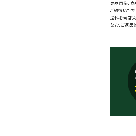
商品画像、商
ご納得いただ
送料を当店負
なお、ご返品