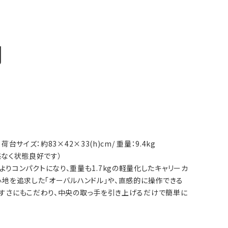
明
 荷台サイズ：約83×42×33(h)cm/ 重量：9.4kg
用感なく状態良好です）
mとよりコンパクトになり、重量も1.7kgの軽量化したキャリーカ
り心地を追求した「オーバルハンドル」や、直感的に操作できる
しやすさにもこだわり、中央の取っ手を引き上げるだけで簡単に