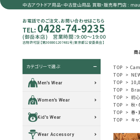
中古アウトドア用品・中古登山用品 買取・販売専門店 : maun
お電話でのご注文、お問い合わせはこちら
0428-74-9235
TEL:
(御岳本店) 営業時間：9:00～19:00
古物許可証【第308801207481号/東京都公安委員会】
商
カテゴリーで選ぶ
TOP
>
Cam
search
TOP
>
NE
TOP
>
10,
Men's Wear
TOP
>
Bra
カテゴリーで選ぶ
TOP
>
初心
Women's Wear
TOP
>
秋・
サイズで選ぶ
TOP
>
春・
Kid's Wear
TOP
>
キャ
特集で選ぶ
Wear Accessory
価格で選ぶ