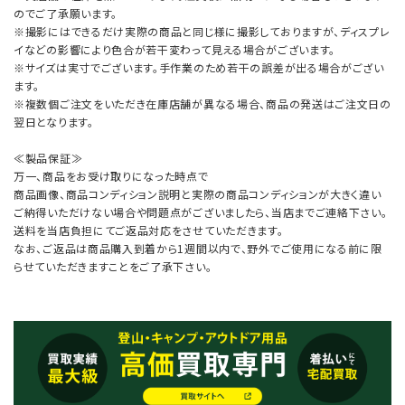
のでご了承願います。
※撮影にはできるだけ実際の商品と同じ様に撮影しておりますが、ディスプレ
イなどの影響により色合が若干変わって見える場合がございます。
※サイズは実寸でございます。手作業のため若干の誤差が出る場合がござい
ます。
※複数個ご注文をいただき在庫店舗が異なる場合、商品の発送はご注文日の
翌日となります。
≪製品保証≫
万一、商品をお受け取りになった時点で
商品画像、商品コンディション説明と実際の商品コンディションが大きく違い
ご納得いただけない場合や問題点がございましたら、当店までご連絡下さい。
送料を当店負担にてご返品対応をさせていただきます。
なお、ご返品は商品購入到着から1週間以内で、野外でご使用になる前に限
らせていただきますことをご了承下さい。