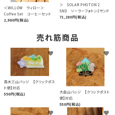
＞ SOLAR PHOTON 2
＜WILLOW ウィロー＞
SND ソーラーフォトン2サンド
Coffee Set コーヒーセット
71,280円(税込)
2,980円(税込)
売れ筋商品
favorite
favorite
高水三山バッジ 【クリックポス
ト便】対応
大岳山バッジ 【クリックポスト
550円(税込)
便】対応
550円(税込)
favorite
favorite