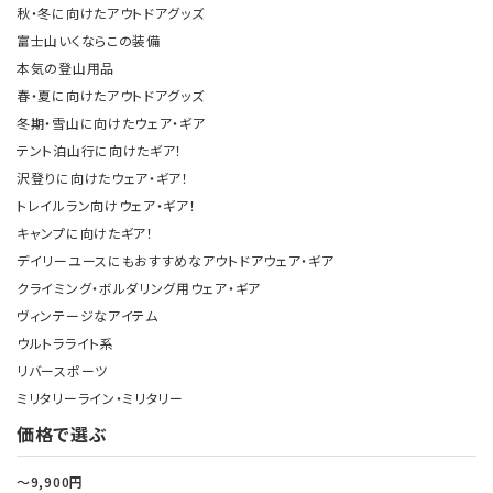
秋・冬に向けたアウトドアグッズ
富士山いくならこの装備
本気の登山用品
春・夏に向けたアウトドアグッズ
冬期・雪山に向けたウェア・ギア
テント泊山行に向けたギア！
沢登りに向けたウェア・ギア！
トレイルラン向けウェア・ギア！
キャンプに向けたギア！
デイリーユースにもおすすめなアウトドアウェア・ギア
クライミング・ボルダリング用ウェア・ギア
ヴィンテージなアイテム
ウルトラライト系
リバースポーツ
ミリタリーライン・ミリタリー
価格で選ぶ
～9,900円