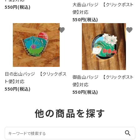
大岳山バッジ 【クリックポスト
550円(税込)
便】対応
550円(税込)
favorite
favorite
日の出山バッジ 【クリックポス
御岳山バッジ 【クリックポスト
ト便】対応
便】対応
550円(税込)
550円(税込)
他の商品を探す
search