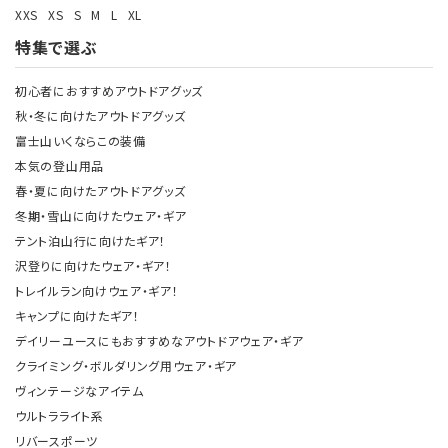
XXS
XS
S
M
L
XL
特集で選ぶ
初心者におすすめアウトドアグッズ
秋・冬に向けたアウトドアグッズ
富士山いくならこの装備
本気の登山用品
春・夏に向けたアウトドアグッズ
冬期・雪山に向けたウェア・ギア
テント泊山行に向けたギア！
沢登りに向けたウェア・ギア！
トレイルラン向けウェア・ギア！
キャンプに向けたギア！
デイリーユースにもおすすめなアウトドアウェア・ギア
クライミング・ボルダリング用ウェア・ギア
ヴィンテージなアイテム
ウルトラライト系
リバースポーツ