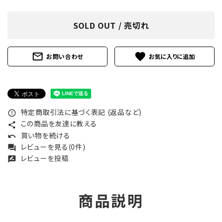
SOLD OUT / 売切れ
mail_outline
favorite
お問い合わせ
特定商取引法に基づく表記 (返品など)
error_outline
この商品を友達に教える
share
買い物を続ける
undo
レビューを見る(0件)
forum
レビューを投稿
rate_review
商品説明