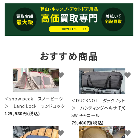
おすすめ商品
favorite
favorite
＜snow peak スノーピーク
＜DUCKNOT ダックノット
＞ Land Lock ランドロック
＞ ハンティングヘキサ T/C
125,980円(税込)
SW チャコール
79,480円(税込)
favorite
favorite