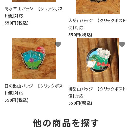
高水三山バッジ 【クリックポス
ト便】対応
大岳山バッジ 【クリックポスト
550円(税込)
便】対応
550円(税込)
favorite
favorite
日の出山バッジ 【クリックポス
御岳山バッジ 【クリックポスト
ト便】対応
便】対応
550円(税込)
550円(税込)
他の商品を探す