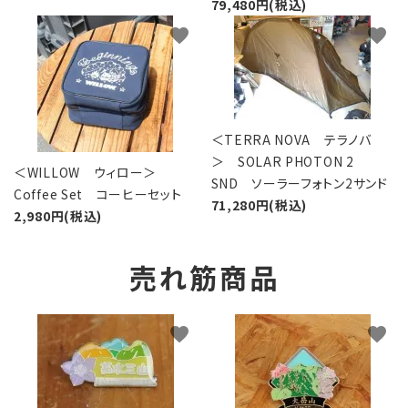
79,480円(税込)
favorite
favorite
＜TERRA NOVA テラノバ
＞ SOLAR PHOTON 2
＜WILLOW ウィロー＞
SND ソーラーフォトン2サンド
Coffee Set コーヒーセット
71,280円(税込)
2,980円(税込)
売れ筋商品
favorite
favorite