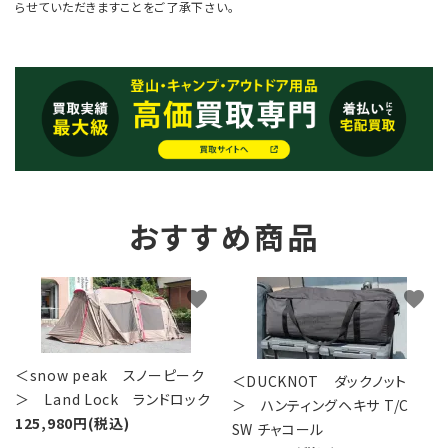
らせていただきますことをご了承下さい。
おすすめ商品
favorite
favorite
＜snow peak スノーピーク
＜DUCKNOT ダックノット
＞ Land Lock ランドロック
＞ ハンティングヘキサ T/C
125,980円(税込)
SW チャコール