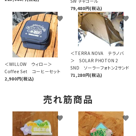
SW チャコール
79,480円(税込)
favorite
favorite
＜TERRA NOVA テラノバ
＞ SOLAR PHOTON 2
＜WILLOW ウィロー＞
SND ソーラーフォトン2サンド
Coffee Set コーヒーセット
71,280円(税込)
2,980円(税込)
売れ筋商品
favorite
favorite