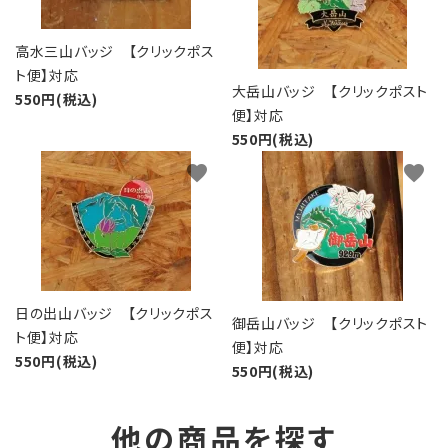
高水三山バッジ 【クリックポス
ト便】対応
大岳山バッジ 【クリックポスト
550円(税込)
便】対応
550円(税込)
favorite
favorite
日の出山バッジ 【クリックポス
御岳山バッジ 【クリックポスト
ト便】対応
便】対応
550円(税込)
550円(税込)
他の商品を探す