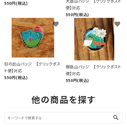
大岳山バッジ 【クリックポスト
550円(税込)
便】対応
550円(税込)
favorite
favorite
日の出山バッジ 【クリックポス
御岳山バッジ 【クリックポスト
ト便】対応
便】対応
550円(税込)
550円(税込)
他の商品を探す
search