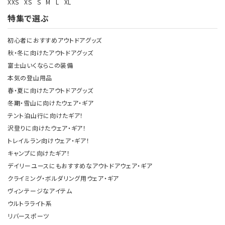
XXS
XS
S
M
L
XL
特集で選ぶ
初心者におすすめアウトドアグッズ
秋・冬に向けたアウトドアグッズ
富士山いくならこの装備
本気の登山用品
春・夏に向けたアウトドアグッズ
冬期・雪山に向けたウェア・ギア
テント泊山行に向けたギア！
沢登りに向けたウェア・ギア！
トレイルラン向けウェア・ギア！
キャンプに向けたギア！
デイリーユースにもおすすめなアウトドアウェア・ギア
クライミング・ボルダリング用ウェア・ギア
ヴィンテージなアイテム
ウルトラライト系
リバースポーツ