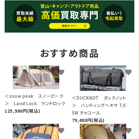
おすすめ商品
favorite
favorite
＜snow peak スノーピーク
＜DUCKNOT ダックノット
＞ Land Lock ランドロック
＞ ハンティングヘキサ T/C
125,980円(税込)
SW チャコール
79,480円(税込)
favorite
favorite