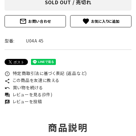
SOLD OUT / 売切れ
mail_outline
favorite
お問い合わせ
型番:
U04A 45
特定商取引法に基づく表記 (返品など)
error_outline
この商品を友達に教える
share
買い物を続ける
undo
レビューを見る(0件)
forum
レビューを投稿
rate_review
商品説明