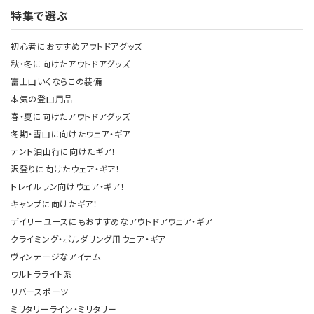
特集で選ぶ
初心者におすすめアウトドアグッズ
秋・冬に向けたアウトドアグッズ
富士山いくならこの装備
本気の登山用品
春・夏に向けたアウトドアグッズ
冬期・雪山に向けたウェア・ギア
テント泊山行に向けたギア！
沢登りに向けたウェア・ギア！
トレイルラン向けウェア・ギア！
キャンプに向けたギア！
デイリーユースにもおすすめなアウトドアウェア・ギア
クライミング・ボルダリング用ウェア・ギア
ヴィンテージなアイテム
ウルトラライト系
リバースポーツ
ミリタリーライン・ミリタリー