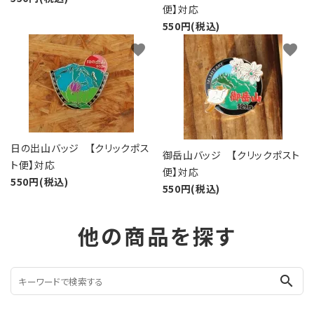
便】対応
550円(税込)
favorite
favorite
日の出山バッジ 【クリックポス
御岳山バッジ 【クリックポスト
ト便】対応
便】対応
550円(税込)
550円(税込)
他の商品を探す
search