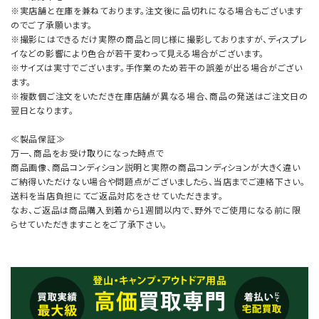
※実店舗と在庫を兼ねております。注文後に品切れになる場合もございます
のでご了承願います。
※撮影にはできるだけ実際の商品と同じ様に撮影しておりますが、ディスプレ
イなどの影響により色合が若干変わって見える場合がございます。
※サイズは実寸でございます。手作業のため若干の誤差が出る場合がござい
ます。
※複数個ご注文をいただき在庫店舗が異なる場合、商品の発送はご注文日の
翌日となります。
≪製品保証≫
万一、商品をお受け取りになった時点で
商品画像、商品コンディション説明と実際の商品コンディションが大きく違い
ご納得いただけない場合や問題点がございましたら、当店までご連絡下さい。
送料を当店負担にてご返品対応をさせていただきます。
なお、ご返品は商品購入到着から1週間以内で、野外でご使用になる前に限
らせていただきますことをご了承下さい。