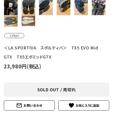
239pt
＜LA SPORTIVA スポルティバ＞ TX5 EVO Mid
GTX TX5エボミッドGTX
23,980円(税込)
SOLD OUT / 売切れ
mail_outline
favorite
お問い合わせ