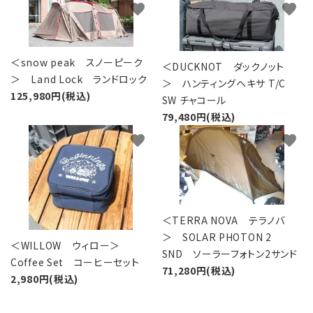
favorite
favorite
＜snow peak スノーピーク
＜DUCKNOT ダックノット
＞ Land Lock ランドロック
＞ ハンティングヘキサ T/C
125,980円(税込)
SW チャコール
79,480円(税込)
favorite
favorite
＜TERRA NOVA テラノバ
＞ SOLAR PHOTON 2
＜WILLOW ウィロー＞
SND ソーラーフォトン2サンド
Coffee Set コーヒーセット
71,280円(税込)
2,980円(税込)