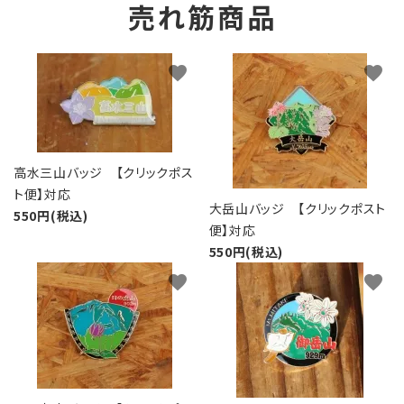
売れ筋商品
favorite
favorite
高水三山バッジ 【クリックポス
ト便】対応
大岳山バッジ 【クリックポスト
550円(税込)
便】対応
550円(税込)
favorite
favorite