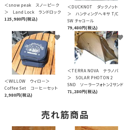
＜snow peak スノーピーク
＜DUCKNOT ダックノット
＞ Land Lock ランドロック
＞ ハンティングヘキサ T/C
125,980円(税込)
SW チャコール
79,480円(税込)
favorite
favorite
＜TERRA NOVA テラノバ
＞ SOLAR PHOTON 2
＜WILLOW ウィロー＞
SND ソーラーフォトン2サンド
Coffee Set コーヒーセット
71,280円(税込)
2,980円(税込)
売れ筋商品