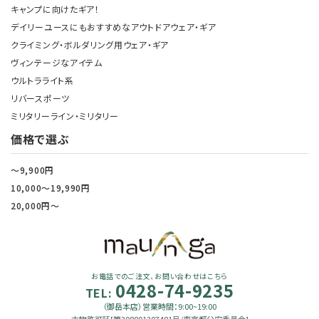
キャンプに向けたギア！
デイリーユースにもおすすめなアウトドアウェア・ギア
クライミング・ボルダリング用ウェア・ギア
ヴィンテージなアイテム
ウルトラライト系
リバースポーツ
ミリタリーライン・ミリタリー
価格で選ぶ
～9,900円
10,000～19,990円
20,000円～
お電話でのご注文、お問い合わせはこちら
0428-74-9235
TEL:
（御岳本店）営業時間：9:00~19:00
古物許可証[第308801207481号/東京都公安委員会]