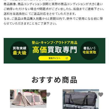
商品画像、商品コンディション説明と実際の商品コンディションが大きく違い
ご納得いただけない場合や問題点がございましたら、当店までご連絡下さい。
送料を当店負担にてご返品対応をさせていただきます。
なお、ご返品は商品購入到着から1週間以内で、野外でご使用になる前に限
らせていただきますことをご了承下さい。
おすすめ商品
favorite
favorite