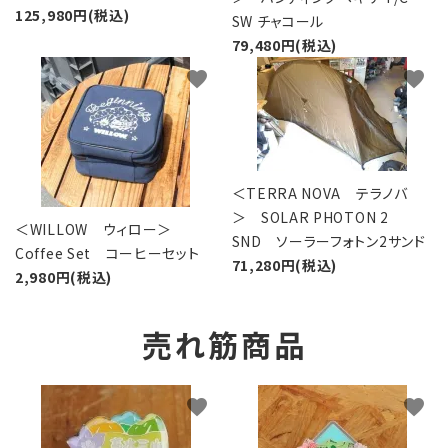
125,980円(税込)
SW チャコール
79,480円(税込)
favorite
favorite
＜TERRA NOVA テラノバ
＞ SOLAR PHOTON 2
＜WILLOW ウィロー＞
SND ソーラーフォトン2サンド
Coffee Set コーヒーセット
71,280円(税込)
2,980円(税込)
売れ筋商品
favorite
favorite