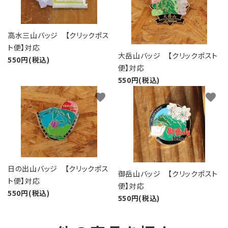
高水三山バッジ 【クリックポス
ト便】対応
大岳山バッジ 【クリックポスト
550円(税込)
便】対応
550円(税込)
favorite
favorite
日の出山バッジ 【クリックポス
御岳山バッジ 【クリックポスト
ト便】対応
便】対応
550円(税込)
550円(税込)