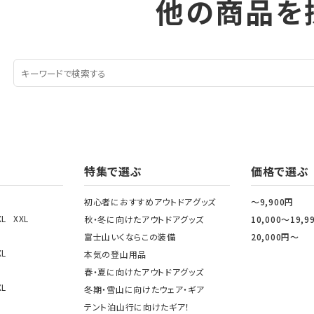
他の商品を
特集で選ぶ
価格で選ぶ
初心者におすすめアウトドアグッズ
～9,900円
XL
XXL
秋・冬に向けたアウトドアグッズ
10,000～19,9
富士山いくならこの装備
20,000円～
XL
本気の登山用品
春・夏に向けたアウトドアグッズ
XL
冬期・雪山に向けたウェア・ギア
テント泊山行に向けたギア！