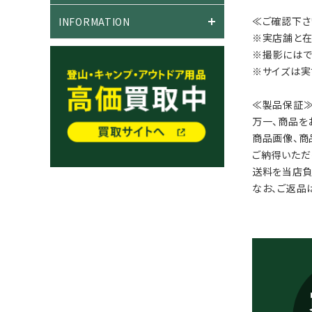
≪ご確認下さ
INFORMATION
※実店舗と在
※撮影にはで
※サイズは実
≪製品保証
万一、商品を
商品画像、商
ご納得いただ
送料を当店負
なお、ご返品