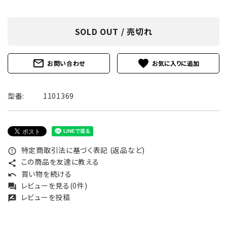
SOLD OUT / 売切れ
mail_outline
favorite
お問い合わせ
型番:
1101369
特定商取引法に基づく表記 (返品など)
error_outline
この商品を友達に教える
share
買い物を続ける
undo
レビューを見る(0件)
forum
レビューを投稿
rate_review