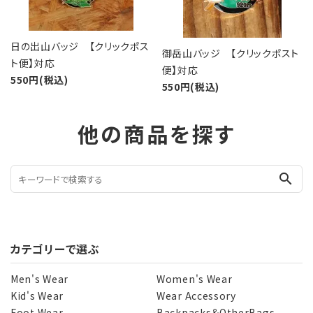
日の出山バッジ 【クリックポス
御岳山バッジ 【クリックポスト
ト便】対応
便】対応
550円(税込)
550円(税込)
他の商品を探す
search
カテゴリーで選ぶ
Men's Wear
Women's Wear
Kid's Wear
Wear Accessory
Foot Wear
Backpacks＆OtherBags