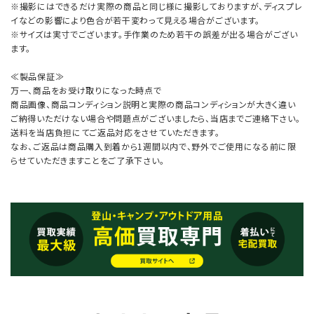
※撮影にはできるだけ実際の商品と同じ様に撮影しておりますが、ディスプレ
イなどの影響により色合が若干変わって見える場合がございます。
※サイズは実寸でございます。手作業のため若干の誤差が出る場合がござい
ます。
≪製品保証≫
万一、商品をお受け取りになった時点で
商品画像、商品コンディション説明と実際の商品コンディションが大きく違い
ご納得いただけない場合や問題点がございましたら、当店までご連絡下さい。
送料を当店負担にてご返品対応をさせていただきます。
なお、ご返品は商品購入到着から1週間以内で、野外でご使用になる前に限
らせていただきますことをご了承下さい。