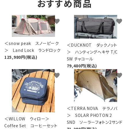
おすすめ商品
favorite
favorite
＜snow peak スノーピーク
＜DUCKNOT ダックノット
＞ Land Lock ランドロック
＞ ハンティングヘキサ T/C
125,980円(税込)
SW チャコール
79,480円(税込)
favorite
favorite
＜TERRA NOVA テラノバ
＞ SOLAR PHOTON 2
＜WILLOW ウィロー＞
SND ソーラーフォトン2サンド
Coffee Set コーヒーセット
71,280円(税込)