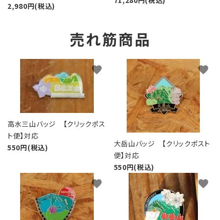
2,980円(税込)
売れ筋商品
favorite
favorite
高水三山バッジ 【クリックポス
ト便】対応
大岳山バッジ 【クリックポスト
550円(税込)
便】対応
550円(税込)
favorite
favorite